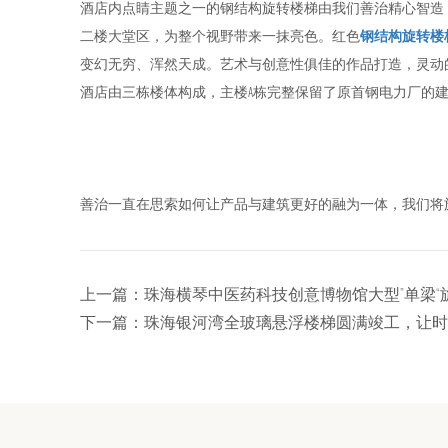
酒店内点睛主题之一的钢结构旋转楼梯由我们善治精心智造
二楼大堂区，为整个视野带来一抹亮色。红色
钢结构旋转楼
变幻无穷、浑然天成。艺术与创意性俱佳的作品打造，灵动
酒店由三栋楼体构成，主楼A栋完整保留了原首钢电力厂的
善治一直在思索如何让产品与建筑更好的融为一体，我们将
上一篇：
珠海横琴中医药科技创意博物馆大型”单梁
下一篇：
珠海银河湾全玻璃悬浮楼梯圆满竣工，让时