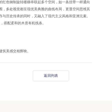
的红色钢制旋转楼梯串联起多个空间，如一条丝带一样通向
围，多处视觉都呈现优美典雅的曲线布局，更显空间思维其
存与历史传承的同时，又融入了现代主义风格和亚洲元素。
主，搭配柔和的木质有机线条。
建筑美感交相辉映。
返回列表