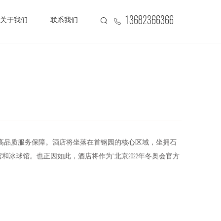
13682366366
关于我们
联系我们
楼梯知识
！
作提供高品质服务保障。酒店将坐落在首钢园的核心区域，坐拥石
冰球馆。也正因如此，酒店将作为“北京2022年冬奥会官方