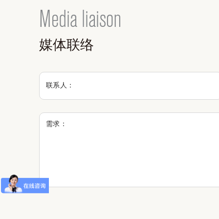
Media liaison
媒体联络