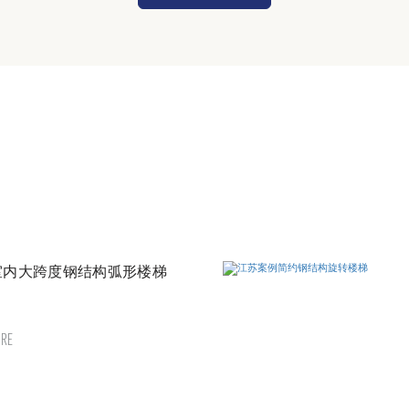
室内大跨度钢结构弧形楼梯
RE