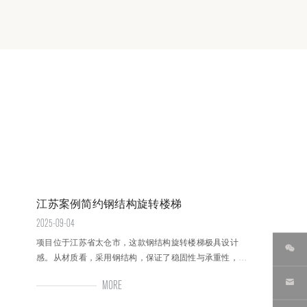
江苏案例简约钢结构旋转楼梯
2025-09-04
项目位于江苏省太仓市，这款钢结构旋转楼梯极具设计
感。从材质看，采用钢结构，保证了稳固性与承重性，同
时也为整体轻盈的视觉效果奠定基础。
MORE