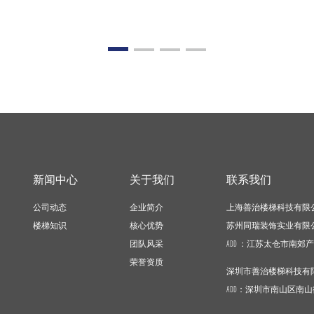
新闻中心
关于我们
联系我们
公司动态
企业简介
上海善治楼梯科技有限
楼梯知识
核心优势
苏州同瑞装饰实业有限公
团队风采
ADD ：江苏太仓市南郊
荣誉资质
深圳市善治楼梯科技有
ADD：深圳市南山区南山